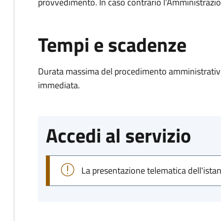
provvedimento. In caso contrario l’Amministrazio
Tempi e scadenze
Durata massima del procedimento amministrativo
immediata.
Accedi al servizio
La presentazione telematica dell'ista