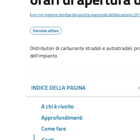
(
urn:nir:regione.lombardia;giunta.regionale:deliberazione:
Servizio attivo
Distributori di carburante stradali e autostradali: 
dell'impianto
INDICE DELLA PAGINA
A chi è rivolto
Approfondimenti
Come fare
Costi