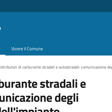
o
Vivere il Comune
istributori di carburante stradali e autostradali: comunicazione deg
rburante stradali e
unicazione degli
dell'impianto