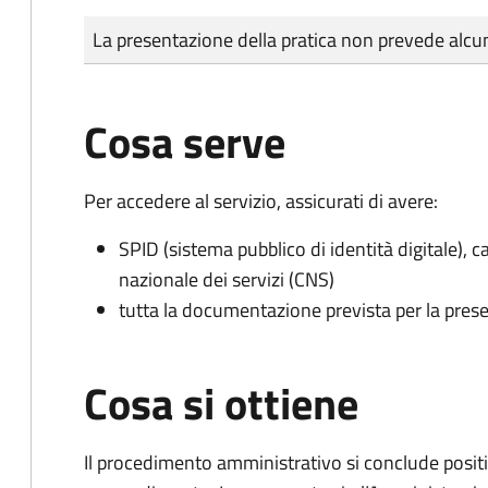
Tipo di pagamento
Importo
La presentazione della pratica non prevede al
Cosa serve
Per accedere al servizio, assicurati di avere:
SPID (sistema pubblico di identità digitale), ca
nazionale dei servizi (CNS)
tutta la documentazione prevista per la prese
Cosa si ottiene
Il procedimento amministrativo si conclude posit