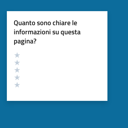
Quanto sono chiare le
informazioni su questa
pagina?
Valutazione
Valuta 5 stelle su 5
Valuta 4 stelle su 5
Valuta 3 stelle su 5
Valuta 2 stelle su 5
Valuta 1 stelle su 5