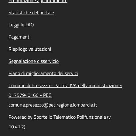
Prenotazione appuntamento
Statistiche del portale
Leggi le FAQ
Pagamenti
Riepilogo valutazioni
Segnalazione disservizio
Piano di miglioramento dei servizi
Comune di Presezzo - Partita IVA dell'amministrazione:
01757940166 - PEC:
comune.presezzo@pec.regione.lombardia.it
Powered by Sportello Telematico Polifunzionale (v.
10.41.2)