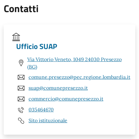
Contatti
Ufficio SUAP
Via Vittorio Veneto, 1049 24030 Presezzo
(BG)
comune.presezzo@pec.regione.lombardia.it
suap@comunepresezzo.it
commercio@comunepresezzo.it
035464670
Sito istituzionale