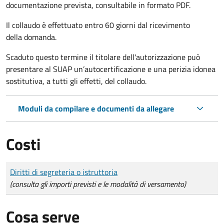
documentazione prevista, consultabile in formato PDF.
Il collaudo è effettuato
entro 60 giorni
dal ricevimento
della domanda.
Scaduto questo termine il titolare dell'autorizzazione può
presentare al SUAP un’autocertificazione e una perizia idonea
sostitutiva, a tutti gli effetti, del collaudo.
Moduli da compilare e documenti da allegare
Costi
Tipo di pagamento
Importo
Diritti di segreteria o istruttoria
(consulta gli importi previsti e le modalità di versamento)
Cosa serve