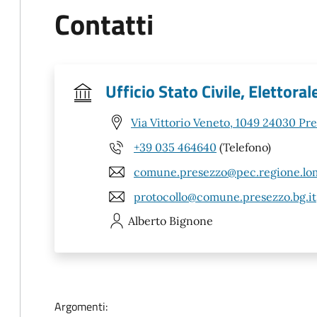
Contatti
Ufficio Stato Civile, Elettoral
Via Vittorio Veneto, 1049 24030 Pr
+39 035 464640
(Telefono)
comune.presezzo@pec.regione.lom
protocollo@comune.presezzo.bg.it
Alberto
Bignone
Argomenti: