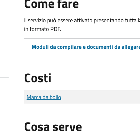
Come fare
Il servizio può essere attivato presentando tutta
in formato PDF.
Moduli da compilare e documenti da allegar
Costi
Tipo di pagamento
Importo
Marca da bollo
Cosa serve