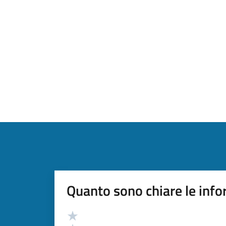
Quanto sono chiare le info
Valutazione
Valuta 5 stelle su 5