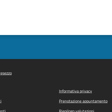
resezzo
Informativa privacy
i
Prenotazione appuntamento
nti
Riepilogo valutazioni