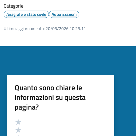
Categorie:
Anagrafe e stato civile
Autorizzazioni
Ultimo aggiornamento:
20/05/2026 10:25.11
Quanto sono chiare le
informazioni su questa
pagina?
Valutazione
Valuta 5 stelle su 5
Valuta 4 stelle su 5