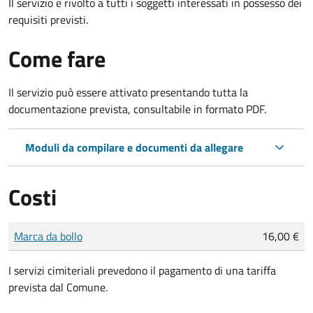
Il servizio è rivolto a tutti i soggetti interessati in possesso dei
requisiti previsti.
Come fare
Il servizio può essere attivato presentando tutta la
documentazione prevista, consultabile in formato PDF.
Moduli da compilare e documenti da allegare
Costi
Tipo di pagamento
Importo
Marca da bollo
16,00 €
I servizi cimiteriali prevedono il pagamento di una tariffa
prevista dal Comune.