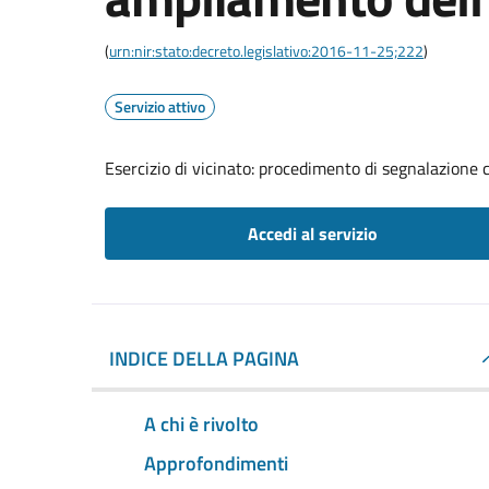
(
urn:nir:stato:decreto.legislativo:2016-11-25;222
)
Servizio attivo
Esercizio di vicinato: procedimento di segnalazione c
Accedi al servizio
INDICE DELLA PAGINA
A chi è rivolto
Approfondimenti