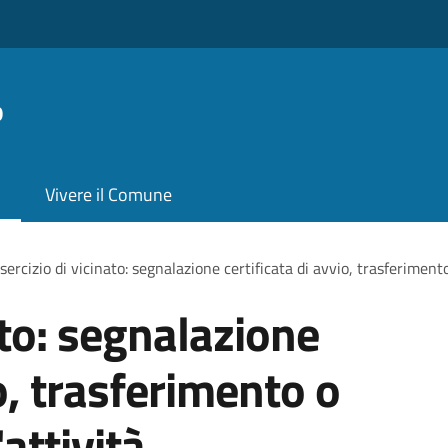
o
Vivere il Comune
sercizio di vicinato: segnalazione certificata di avvio, trasferiment
ato: segnalazione
io, trasferimento o
attività