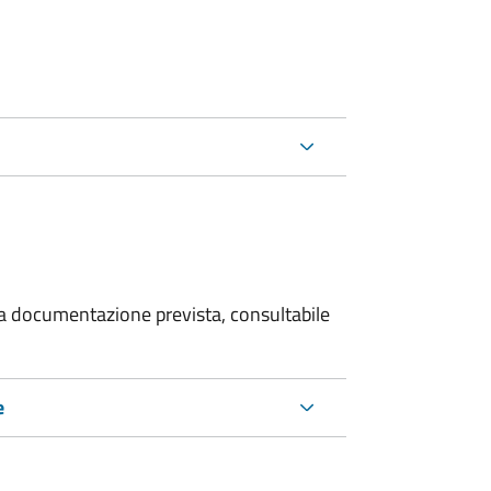
 la documentazione prevista, consultabile
e