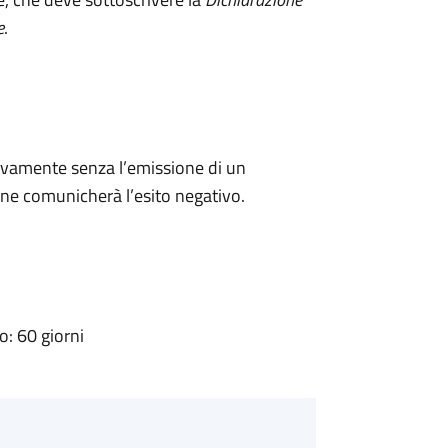
e
.
ivamente senza l’emissione di un
ne comunicherà l’esito negativo.
: 60 giorni