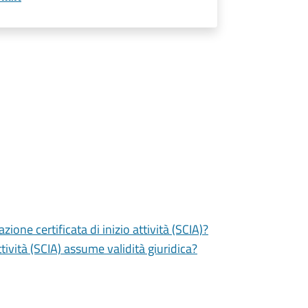
zione certificata di inizio attività (SCIA)?
tività (SCIA) assume validità giuridica?