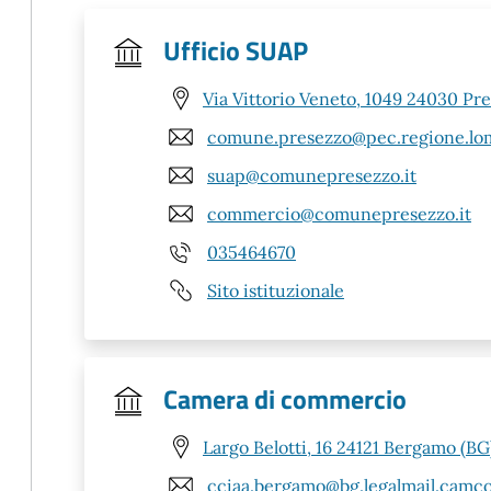
Ufficio SUAP
Via Vittorio Veneto, 1049 24030 Pr
comune.presezzo@pec.regione.lom
suap@comunepresezzo.it
commercio@comunepresezzo.it
035464670
Sito istituzionale
Camera di commercio
Largo Belotti, 16 24121 Bergamo (BG
cciaa.bergamo@bg.legalmail.camco