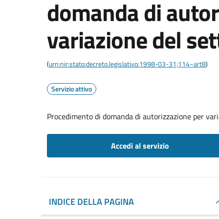
domanda di autor
variazione del se
(
urn:nir:stato:decreto.legislativo:1998-03-31;114~art8
)
Servizio attivo
Procedimento di domanda di autorizzazione per vari
Accedi al servizio
INDICE DELLA PAGINA