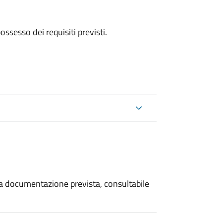
 possesso dei requisiti previsti.
 la documentazione prevista, consultabile