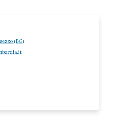
esezzo (BG)
bardia.it