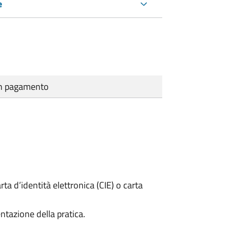
e
cun pagamento
rta d’identità elettronica (CIE) o carta
ntazione della pratica.