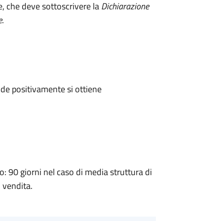
e, che deve sottoscrivere la
Dichiarazione
e
.
de positivamente si ottiene
90 giorni nel caso di media struttura di
i vendita.