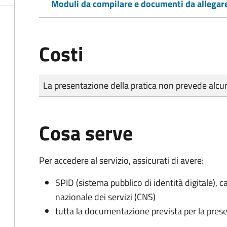
Moduli da compilare e documenti da allegar
Costi
Tipo di pagamento
Importo
La presentazione della pratica non prevede al
Cosa serve
Per accedere al servizio, assicurati di avere:
SPID (sistema pubblico di identità digitale), ca
nazionale dei servizi (CNS)
tutta la documentazione prevista per la prese