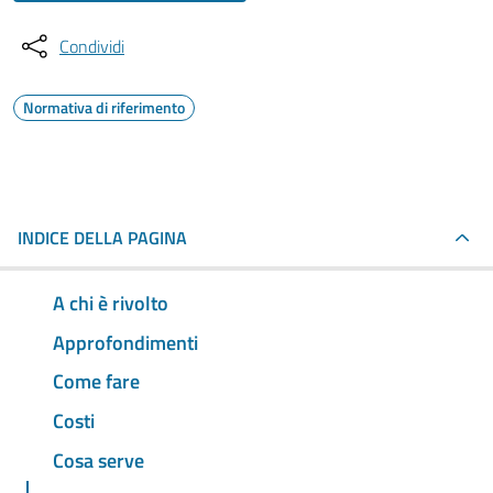
Condividi
Normativa di riferimento
INDICE DELLA PAGINA
A chi è rivolto
Approfondimenti
Come fare
Costi
Cosa serve