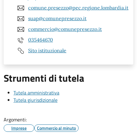
comune.presezzo@pec.regione.lombardia.it
suap@comunepresezzo.it
commercio@comunepresezzo.it
035464670
Sito istituzionale
Strumenti di tutela
Tutela amministrativa
Tutela giurisdizionale
Argomenti:
Imprese
Commercio al minuto