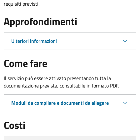
requisiti previsti.
Approfondimenti
Ulteriori informazioni
Come fare
Il servizio può essere attivato presentando tutta la
documentazione prevista, consultabile in formato PDF.
Moduli da compilare e documenti da allegare
Costi
Tipo di pagamento
Importo