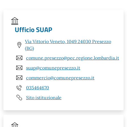
Ufficio SUAP
Via Vittorio Veneto, 1049 24030 Presezzo
(BG)
comune.presezzo@pec.regione.lombardia.it
suap@comunepresezzo.it
commercio@comunepresezzo.it
035464670
Sito istituzionale