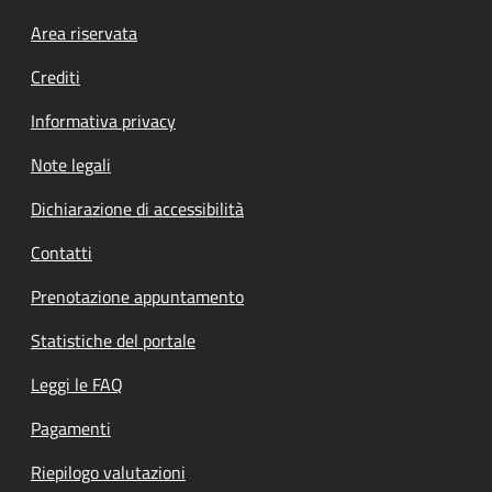
Footer menu
Area riservata
Crediti
Informativa privacy
Note legali
Dichiarazione di accessibilità
Contatti
Prenotazione appuntamento
Statistiche del portale
Leggi le FAQ
Pagamenti
Riepilogo valutazioni