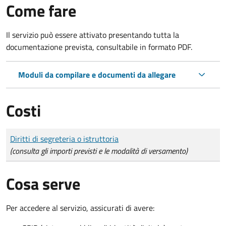
Come fare
Il servizio può essere attivato presentando tutta la
documentazione prevista, consultabile in formato PDF.
Moduli da compilare e documenti da allegare
Costi
Tipo di pagamento
Importo
Diritti di segreteria o istruttoria
(consulta gli importi previsti e le modalità di versamento)
Cosa serve
Per accedere al servizio, assicurati di avere: