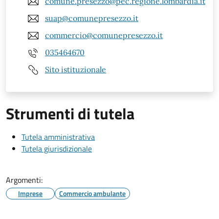
comune.presezzo@pec.regione.lombardia.it
suap@comunepresezzo.it
commercio@comunepresezzo.it
035464670
Sito istituzionale
Strumenti di tutela
Tutela amministrativa
Tutela giurisdizionale
Argomenti:
Imprese
Commercio ambulante