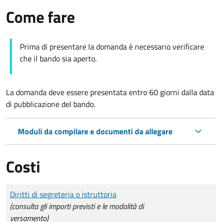
Come fare
Prima di presentare la domanda è necessario verificare
che il bando sia aperto.
La domanda deve essere presentata entro 60 giorni dalla data
di pubblicazione del bando.
Moduli da compilare e documenti da allegare
Costi
Tipo di pagamento
Importo
Diritti di segreteria o istruttoria
(consulta gli importi previsti e le modalità di
versamento)