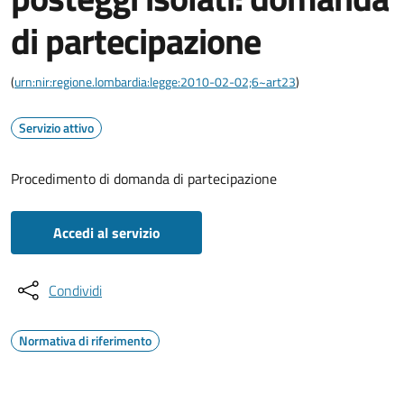
di partecipazione
(
urn:nir:regione.lombardia:legge:2010-02-02;6~art23
)
Servizio attivo
Procedimento di domanda di partecipazione
Accedi al servizio
Condividi
Normativa di riferimento