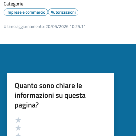
Categorie:
Imprese e commercio
Autorizzazioni
Ultimo aggiornamento:
20/05/2026 10:25.11
Quanto sono chiare le
informazioni su questa
pagina?
Valutazione
Valuta 5 stelle su 5
Valuta 4 stelle su 5
Valuta 3 stelle su 5