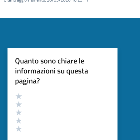
Quanto sono chiare le
informazioni su questa
pagina?
Valutazione
Valuta 5 stelle su 5
Valuta 4 stelle su 5
Valuta 3 stelle su 5
Valuta 2 stelle su 5
Valuta 1 stelle su 5