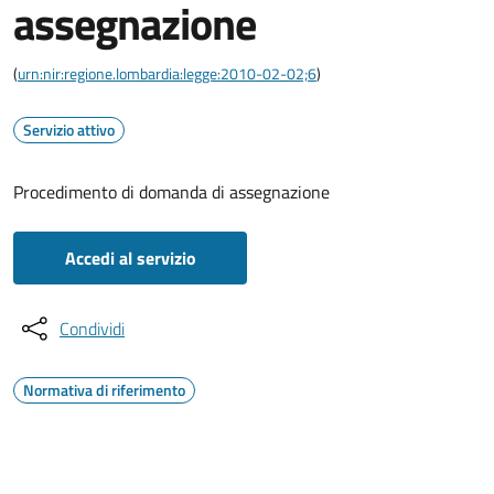
assegnazione
(
urn:nir:regione.lombardia:legge:2010-02-02;6
)
Servizio attivo
Procedimento di domanda di assegnazione
Accedi al servizio
Condividi
Normativa di riferimento