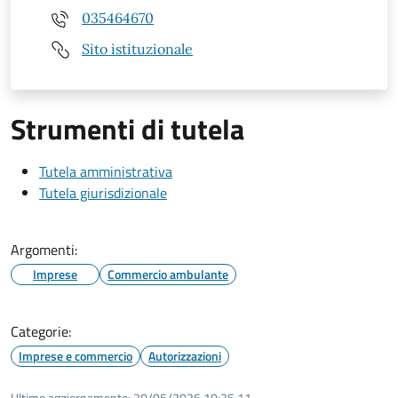
035464670
Sito istituzionale
Strumenti di tutela
Tutela amministrativa
Tutela giurisdizionale
Argomenti:
Imprese
Commercio ambulante
Categorie:
Imprese e commercio
Autorizzazioni
Ultimo aggiornamento:
20/05/2026 10:25.11