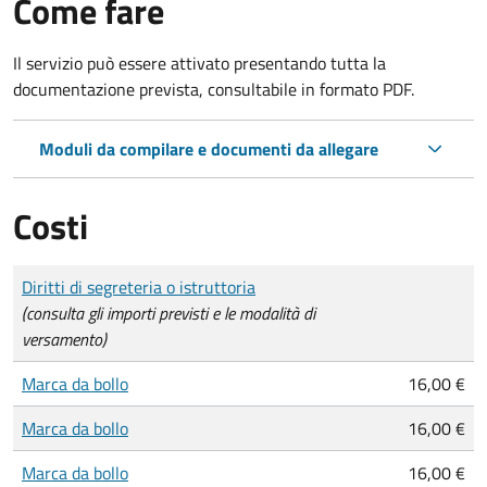
Come fare
Il servizio può essere attivato presentando tutta la
documentazione prevista, consultabile in formato PDF.
Moduli da compilare e documenti da allegare
Costi
Tipo di pagamento
Importo
Diritti di segreteria o istruttoria
(consulta gli importi previsti e le modalità di
versamento)
Marca da bollo
16,00 €
Marca da bollo
16,00 €
Marca da bollo
16,00 €