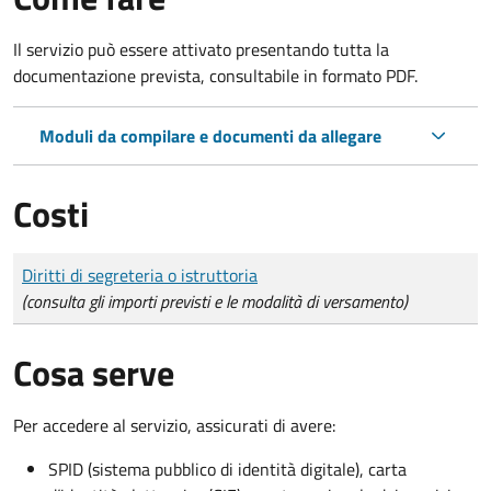
Il servizio può essere attivato presentando tutta la
documentazione prevista, consultabile in formato PDF.
Moduli da compilare e documenti da allegare
Costi
Tipo di pagamento
Importo
Diritti di segreteria o istruttoria
(consulta gli importi previsti e le modalità di versamento)
Cosa serve
Per accedere al servizio, assicurati di avere:
SPID (sistema pubblico di identità digitale), carta