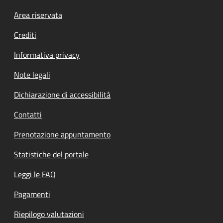
Footer menu
Area riservata
Crediti
Informativa privacy
Note legali
Dichiarazione di accessibilità
Contatti
Prenotazione appuntamento
Statistiche del portale
Leggi le FAQ
Pagamenti
Riepilogo valutazioni