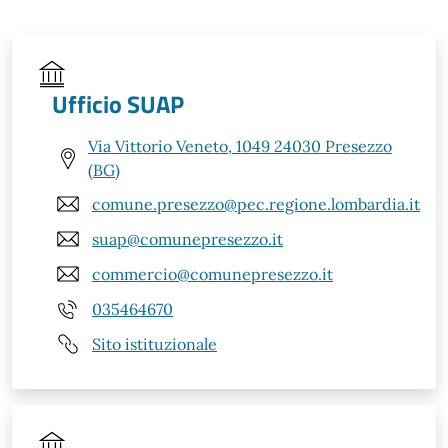
Ufficio SUAP
Via Vittorio Veneto, 1049 24030 Presezzo
(BG)
comune.presezzo@pec.regione.lombardia.it
suap@comunepresezzo.it
commercio@comunepresezzo.it
035464670
Sito istituzionale