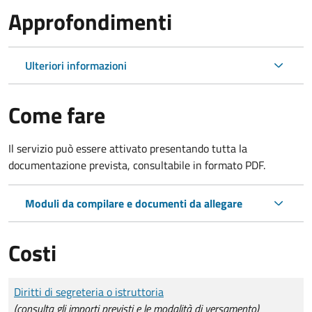
Approfondimenti
Ulteriori informazioni
Come fare
Il servizio può essere attivato presentando tutta la
documentazione prevista, consultabile in formato PDF.
Moduli da compilare e documenti da allegare
Costi
Tipo di pagamento
Importo
Diritti di segreteria o istruttoria
(consulta gli importi previsti e le modalità di versamento)