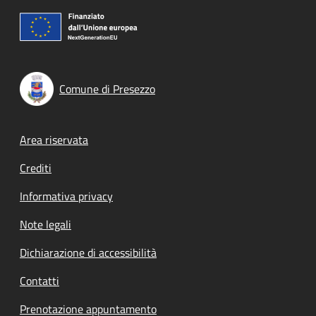
Comune di Presezzo
Footer menu
Area riservata
Crediti
Informativa privacy
Note legali
Dichiarazione di accessibilità
Contatti
Prenotazione appuntamento