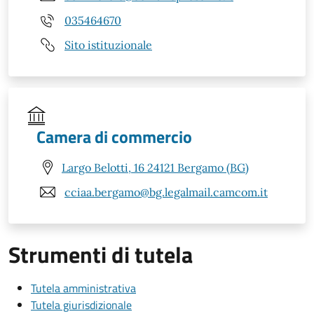
035464670
Sito istituzionale
Camera di commercio
Largo Belotti, 16 24121 Bergamo (BG)
cciaa.bergamo@bg.legalmail.camcom.it
Strumenti di tutela
Tutela amministrativa
Tutela giurisdizionale