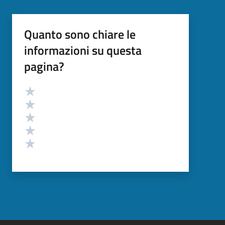
Quanto sono chiare le
informazioni su questa
pagina?
Valutazione
Valuta 5 stelle su 5
Valuta 4 stelle su 5
Valuta 3 stelle su 5
Valuta 2 stelle su 5
Valuta 1 stelle su 5