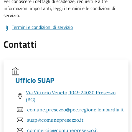
Per conoscere i dettagli di scadenze, requisiti e altre
informazioni importanti, leggi i termini e le condizioni di
servizio.
Termini e condizioni di servizio
Contatti
Ufficio SUAP
Via Vittorio Veneto, 1049 24030 Presezzo
(BG)
comune.presezzo@pec.regione.lombardia.it
suap@comunepresezzo.it
commercio@comunepresezzo.it