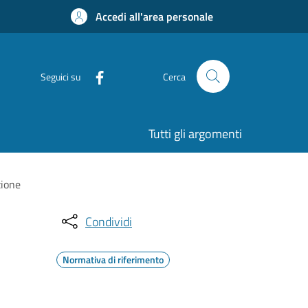
Accedi all'area personale
Seguici su
Cerca
Tutti gli argomenti
zione
Condividi
Normativa di riferimento