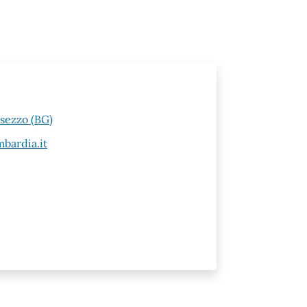
esezzo (BG)
bardia.it