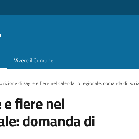
o
Vivere il Comune
scrizione di sagre e fiere nel calendario regionale: domanda di iscri
 e fiere nel
ale: domanda di