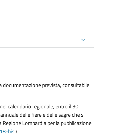
 la documentazione prevista, consultabile
nel calendario regionale, entro il 30
nnuale delle fiere e delle sagre che si
a Regione Lombardia per la pubblicazione
 18-bis
).