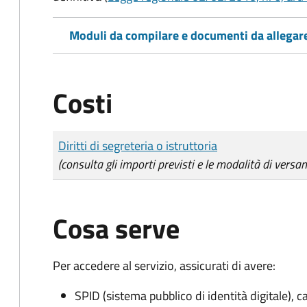
Moduli da compilare e documenti da allegar
Costi
Tipo di pagamento
Importo
Diritti di segreteria o istruttoria
(consulta gli importi previsti e le modalità di versa
Cosa serve
Per accedere al servizio, assicurati di avere:
SPID (sistema pubblico di identità digitale), ca