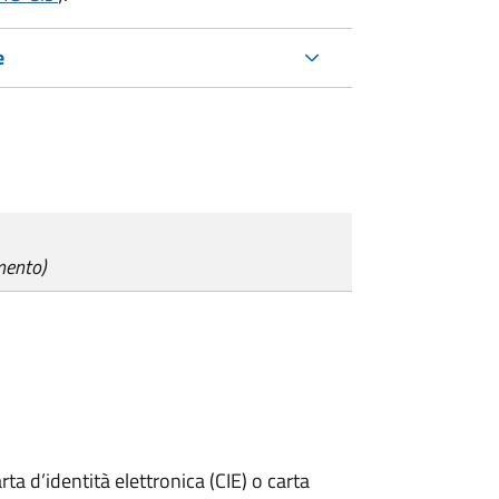
e
mento)
rta d’identità elettronica (CIE) o carta