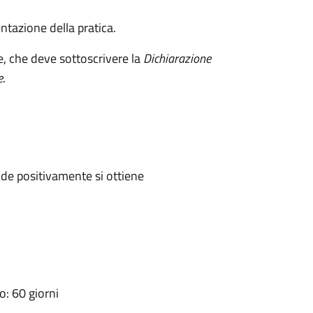
ntazione della pratica.
e, che deve sottoscrivere la
Dichiarazione
e
.
de positivamente si ottiene
: 60 giorni