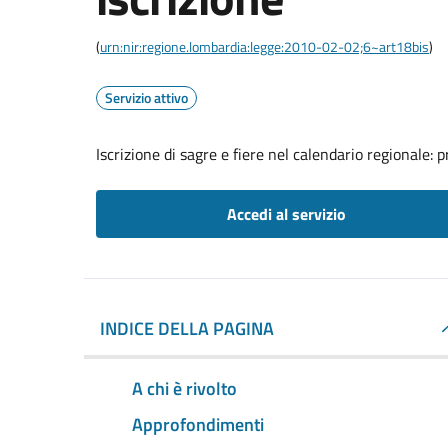
(
urn:nir:regione.lombardia:legge:2010-02-02;6~art18bis
)
Servizio attivo
Iscrizione di sagre e fiere nel calendario regionale:
Accedi al servizio
INDICE DELLA PAGINA
A chi è rivolto
Approfondimenti