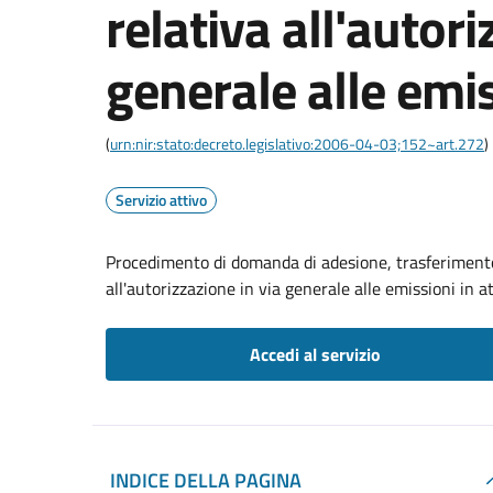
relativa all'autori
generale alle emi
(
urn:nir:stato:decreto.legislativo:2006-04-03;152~art.272
)
Servizio attivo
Procedimento di domanda di adesione, trasferimento,
all'autorizzazione in via generale alle emissioni in 
Accedi al servizio
INDICE DELLA PAGINA