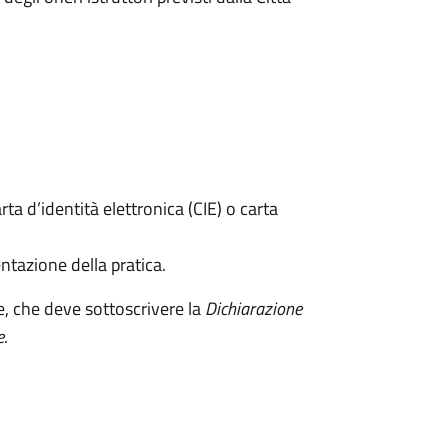
rta d’identità elettronica (CIE) o carta
ntazione della pratica.
e, che deve sottoscrivere la
Dichiarazione
e
.