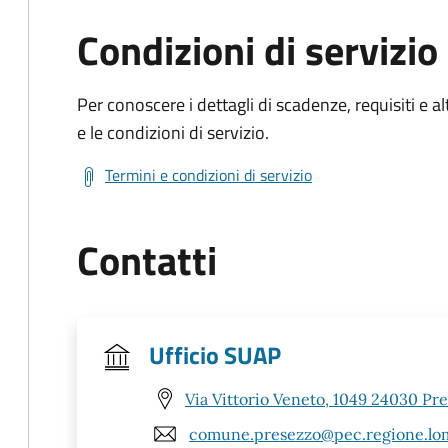
Condizioni di servizio
Per conoscere i dettagli di scadenze, requisiti e al
e le condizioni di servizio.
Termini e condizioni di servizio
Contatti
Ufficio SUAP
Via Vittorio Veneto, 1049 24030 Pr
comune.presezzo@pec.regione.lom