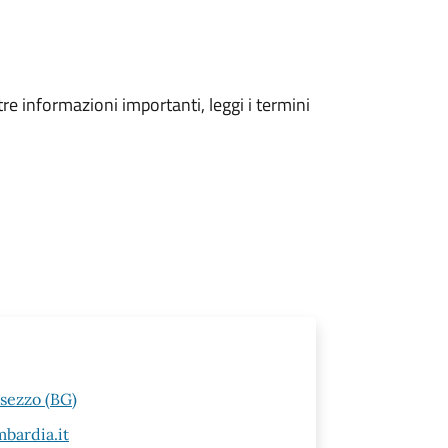
tre informazioni importanti, leggi i termini
esezzo (BG)
bardia.it