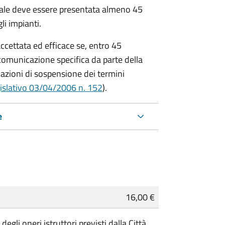
ale deve essere presentata almeno 45
li impianti.
cettata ed efficace se, entro 45
comunicazione specifica da parte della
azioni di sospensione dei termini
islativo 03/04/2006 n. 152
).
e
16,00 €
gli oneri istruttori previsti dalla Città