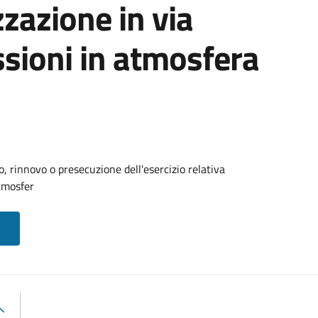
zzazione in via
ssioni in atmosfera
 rinnovo o presecuzione dell'esercizio relativa
atmosfer