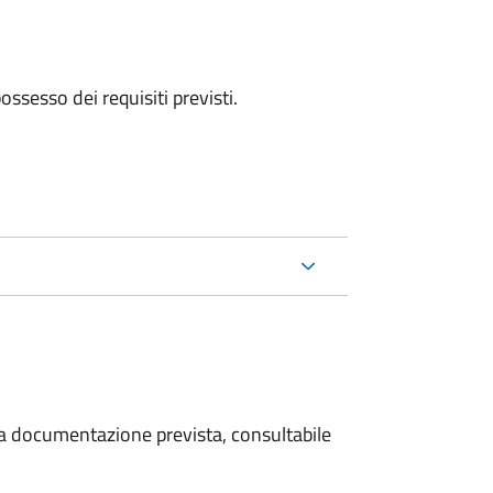
 possesso dei requisiti previsti.
 la documentazione prevista, consultabile