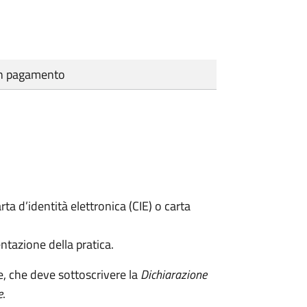
cun pagamento
rta d’identità elettronica (CIE) o carta
ntazione della pratica.
e, che deve sottoscrivere la
Dichiarazione
e
.