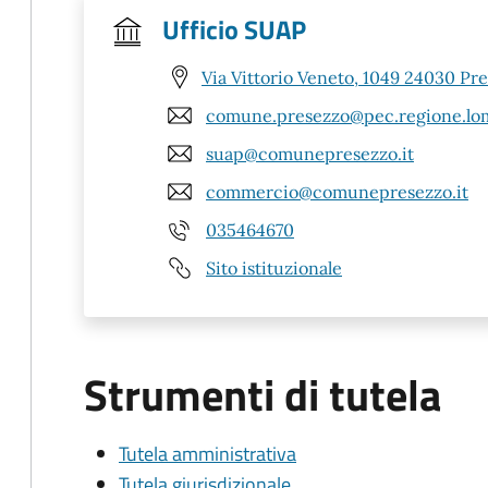
Ufficio SUAP
Via Vittorio Veneto, 1049 24030 Pr
comune.presezzo@pec.regione.lom
suap@comunepresezzo.it
commercio@comunepresezzo.it
035464670
Sito istituzionale
Strumenti di tutela
Tutela amministrativa
Tutela giurisdizionale