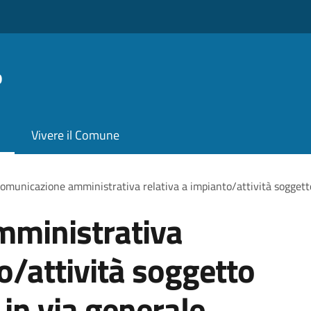
o
Vivere il Comune
omunicazione amministrativa relativa a impianto/attività soggetto
ministrativa
o/attività soggetto
 in via generale