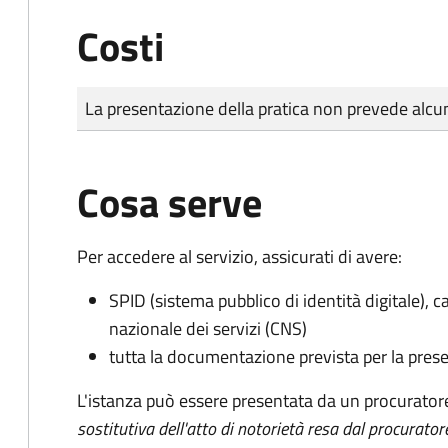
Costi
Tipo di pagamento
Importo
La presentazione della pratica non prevede al
Cosa serve
Per accedere al servizio, assicurati di avere:
SPID (sistema pubblico di identità digitale), ca
nazionale dei servizi (CNS)
tutta la documentazione prevista per la prese
L'istanza può essere presentata da un procurator
sostitutiva dell'atto di notorietà resa dal procurator