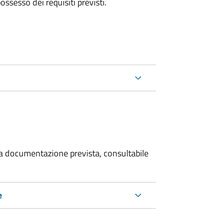
 possesso dei requisiti previsti.
 la documentazione prevista, consultabile
e