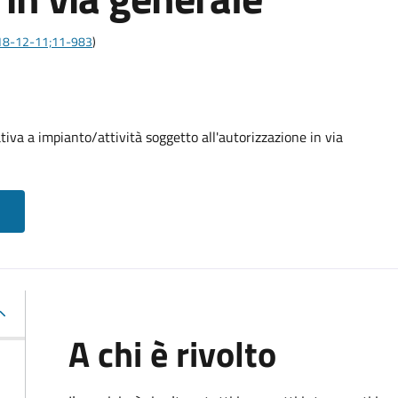
:2018-12-11;11-983
)
va a impianto/attività soggetto all'autorizzazione in via
A chi è rivolto