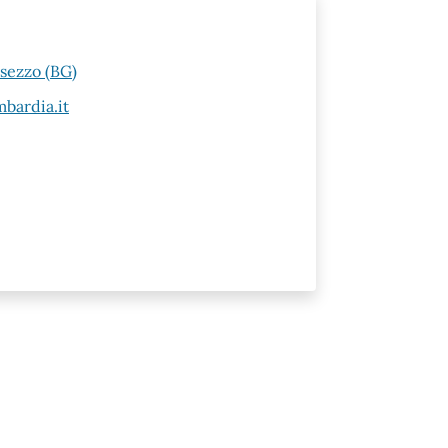
esezzo (BG)
bardia.it