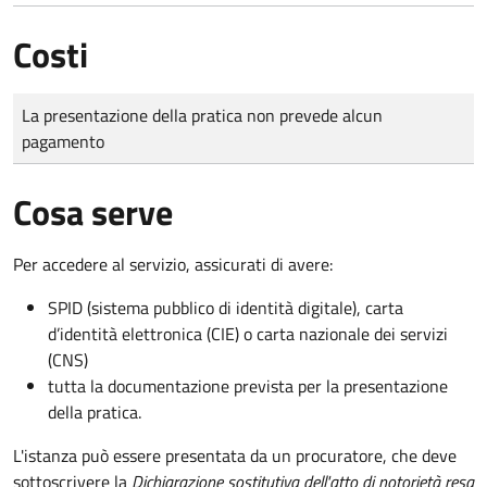
Costi
Tipo di pagamento
Importo
La presentazione della pratica non prevede alcun
pagamento
Cosa serve
Per accedere al servizio, assicurati di avere:
SPID (sistema pubblico di identità digitale), carta
d’identità elettronica (CIE) o carta nazionale dei servizi
(CNS)
tutta la documentazione prevista per la presentazione
della pratica.
L'istanza può essere presentata da un procuratore, che deve
sottoscrivere la
Dichiarazione sostitutiva dell'atto di notorietà resa