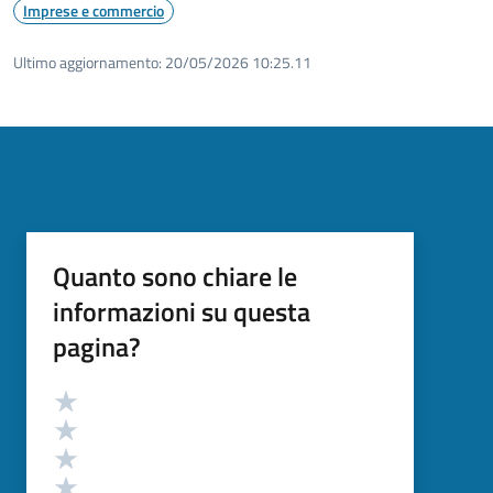
Imprese e commercio
Ultimo aggiornamento:
20/05/2026 10:25.11
Quanto sono chiare le
informazioni su questa
pagina?
Valutazione
Valuta 5 stelle su 5
Valuta 4 stelle su 5
Valuta 3 stelle su 5
Valuta 2 stelle su 5