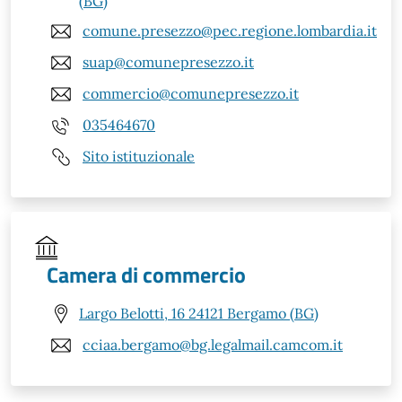
(BG)
comune.presezzo@pec.regione.lombardia.it
suap@comunepresezzo.it
commercio@comunepresezzo.it
035464670
Sito istituzionale
Camera di commercio
Largo Belotti, 16 24121 Bergamo (BG)
cciaa.bergamo@bg.legalmail.camcom.it