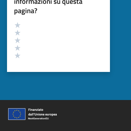
informazioni su questa
pagina?
Valutazione
Valuta 5 stelle su 5
Valuta 4 stelle su 5
Valuta 3 stelle su 5
Valuta 2 stelle su 5
Valuta 1 stelle su 5