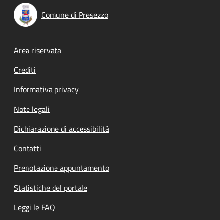
Comune di Presezzo
Footer menu
Area riservata
Crediti
Informativa privacy
Note legali
Dichiarazione di accessibilità
Contatti
Prenotazione appuntamento
Statistiche del portale
Leggi le FAQ