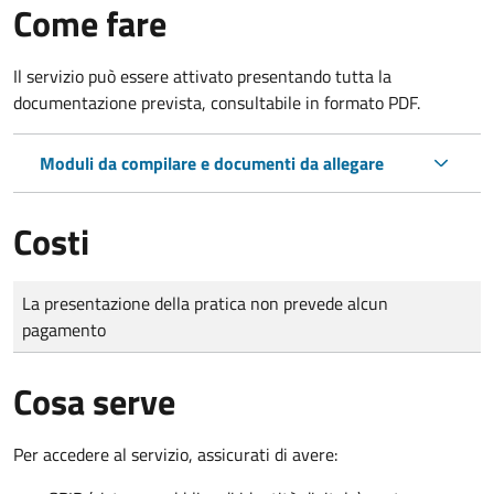
Come fare
Il servizio può essere attivato presentando tutta la
documentazione prevista, consultabile in formato PDF.
Moduli da compilare e documenti da allegare
Costi
Tipo di pagamento
Importo
La presentazione della pratica non prevede alcun
pagamento
Cosa serve
Per accedere al servizio, assicurati di avere: