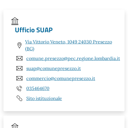
Ufficio SUAP
Via Vittorio Veneto, 1049 24030 Presezzo
(BG)
comune.presezzo@pec.regione.lombardia.it
suap@comunepresezzo.it
commercio@comunepresezzo.it
035464670
Sito istituzionale