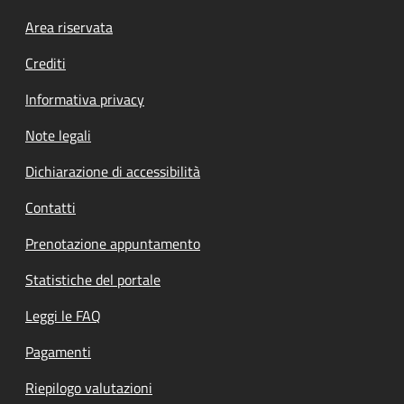
Footer menu
Area riservata
Crediti
Informativa privacy
Note legali
Dichiarazione di accessibilità
Contatti
Prenotazione appuntamento
Statistiche del portale
Leggi le FAQ
Pagamenti
Riepilogo valutazioni