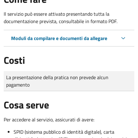
Il servizio può essere attivato presentando tutta la
documentazione prevista, consultabile in formato PDF.
Moduli da compilare e documenti da allegare
Costi
Tipo di pagamento
Importo
La presentazione della pratica non prevede alcun
pagamento
Cosa serve
Per accedere al servizio, assicurati di avere:
SPID (sistema pubblico di identità digitale), carta