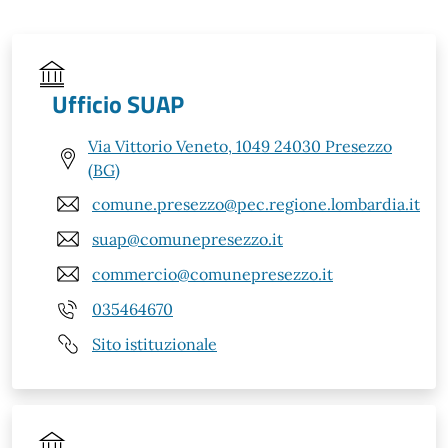
Ufficio SUAP
Via Vittorio Veneto, 1049 24030 Presezzo
(BG)
comune.presezzo@pec.regione.lombardia.it
suap@comunepresezzo.it
commercio@comunepresezzo.it
035464670
Sito istituzionale