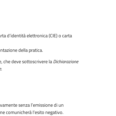
rta d’identità elettronica (CIE) o carta
ntazione della pratica.
e, che deve sottoscrivere la
Dichiarazione
e
.
ivamente senza l’emissione di un
ne comunicherà l’esito negativo.