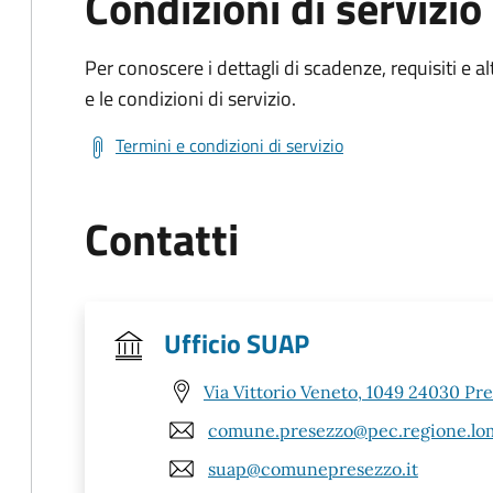
Condizioni di servizio
Per conoscere i dettagli di scadenze, requisiti e al
e le condizioni di servizio.
Termini e condizioni di servizio
Contatti
Ufficio SUAP
Via Vittorio Veneto, 1049 24030 Pr
comune.presezzo@pec.regione.lom
suap@comunepresezzo.it