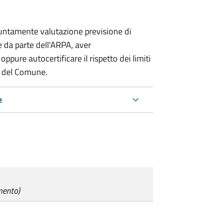
iuntamente valutazione previsione di
 da parte dell'ARPA, aver
ure autocertificare il rispetto dei limiti
ca del Comune.
e
mento)