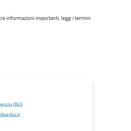
tre informazioni importanti, leggi i termini
esezzo (BG)
bardia.it