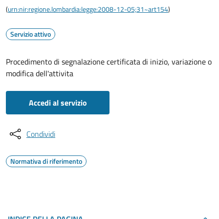
(
urn:nir:regione.lombardia:legge:2008-12-05;31~art154
)
Servizio attivo
Procedimento di segnalazione certificata di inizio, variazione o
modifica dell'attivita
Accedi al servizio
Condividi
Normativa di riferimento