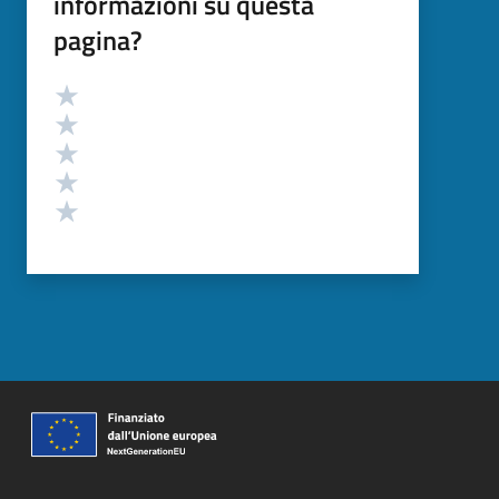
informazioni su questa
pagina?
Valutazione
Valuta 5 stelle su 5
Valuta 4 stelle su 5
Valuta 3 stelle su 5
Valuta 2 stelle su 5
Valuta 1 stelle su 5