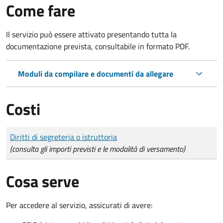
Come fare
Il servizio può essere attivato presentando tutta la
documentazione prevista, consultabile in formato PDF.
Moduli da compilare e documenti da allegare
Costi
Tipo di pagamento
Importo
Diritti di segreteria o istruttoria
(consulta gli importi previsti e le modalità di versamento)
Cosa serve
Per accedere al servizio, assicurati di avere: