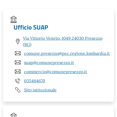
Ufficio SUAP
Via Vittorio Veneto, 1049 24030 Presezzo
(BG)
comune.presezzo@pec.regione.lombardia.it
suap@comunepresezzo.it
commercio@comunepresezzo.it
035464670
Sito istituzionale