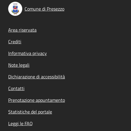
Comune di Presezzo
Footer menu
Area riservata
Crediti
Informativa privacy
Note legali
Dichiarazione di accessibilità
Contatti
Prenotazione appuntamento
Statistiche del portale
Leggi le FAQ