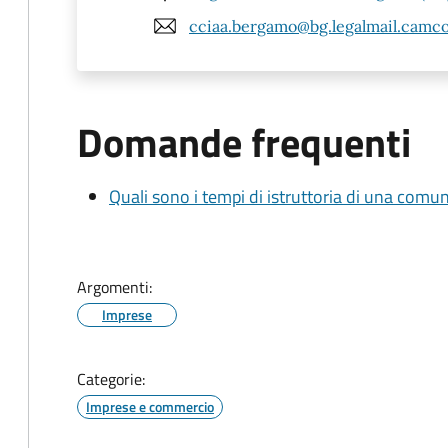
cciaa.bergamo@bg.legalmail.camco
Domande frequenti
Quali sono i tempi di istruttoria di una comu
Argomenti:
Imprese
Categorie:
Imprese e commercio