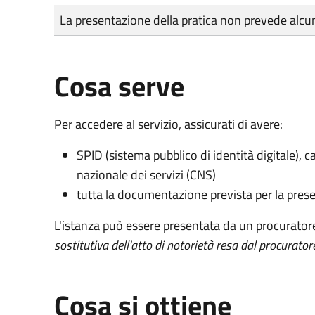
Tipo di pagamento
Importo
La presentazione della pratica non prevede al
Cosa serve
Per accedere al servizio, assicurati di avere:
SPID (sistema pubblico di identità digitale), ca
nazionale dei servizi (CNS)
tutta la documentazione prevista per la prese
L'istanza può essere presentata da un procurator
sostitutiva dell'atto di notorietà resa dal procurator
Cosa si ottiene