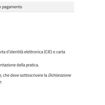
cun pagamento
rta d’identità elettronica (CIE) o carta
ntazione della pratica.
e, che deve sottoscrivere la
Dichiarazione
e
.