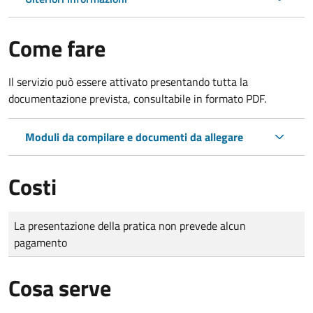
Come fare
Il servizio può essere attivato presentando tutta la
documentazione prevista, consultabile in formato PDF.
Moduli da compilare e documenti da allegare
Costi
Tipo di pagamento
Importo
La presentazione della pratica non prevede alcun
pagamento
Cosa serve