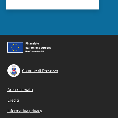
Comune di Presezzo
Footer menu
Area riservata
Crediti
Informativa privacy