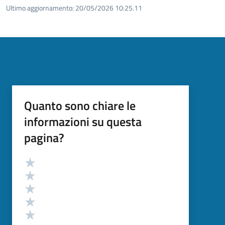
Ultimo aggiornamento:
20/05/2026 10:25.11
Quanto sono chiare le
informazioni su questa
pagina?
Valutazione
Valuta 5 stelle su 5
Valuta 4 stelle su 5
Valuta 3 stelle su 5
Valuta 2 stelle su 5
Valuta 1 stelle su 5