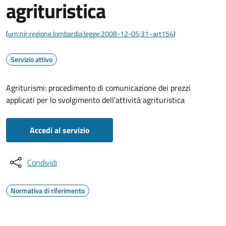
agrituristica
(
urn:nir:regione.lombardia:legge:2008-12-05;31~art154
)
Servizio attivo
Agriturismi: procedimento di comunicazione dei prezzi
applicati per lo svolgimento dell'attività agrituristica
Accedi al servizio
Condividi
Normativa di riferimento