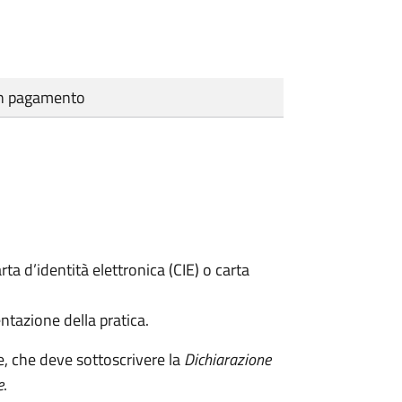
cun pagamento
rta d’identità elettronica (CIE) o carta
ntazione della pratica.
e, che deve sottoscrivere la
Dichiarazione
e
.