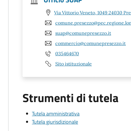
Via Vittorio Veneto, 1049 24030 Pr
comune.presezzo@pec.regione.lom
suap@comunepresezzo.it
commercio@comunepresezzo.it
035464670
Sito istituzionale
Strumenti di tutela
Tutela amministrativa
Tutela giurisdizionale