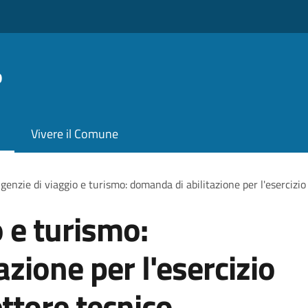
o
Vivere il Comune
genzie di viaggio e turismo: domanda di abilitazione per l'esercizio d
 e turismo:
zione per l'esercizio
rettore tecnico