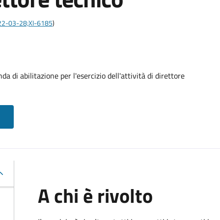
2022-03-28;XI-6185
)
di abilitazione per l'esercizio dell'attività di direttore
A chi è rivolto