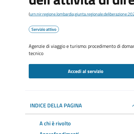
(
urn:nir:regione.lombardia;giunta.regionale:deliberazione:
Servizio attivo
Agenzie di viaggio e turismo: procedimento di domanda 
tecnico
Accedi al servizio
INDICE DELLA PAGINA
A chi è rivolto