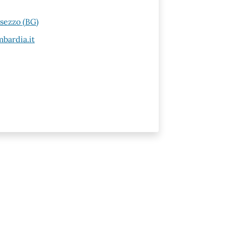
esezzo (BG)
bardia.it