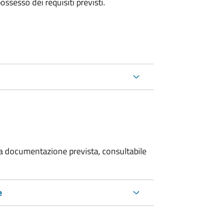
 possesso dei requisiti previsti.
 la documentazione prevista, consultabile
e