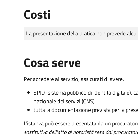
Costi
Tipo di pagamento
Importo
La presentazione della pratica non prevede al
Cosa serve
Per accedere al servizio, assicurati di avere:
SPID (sistema pubblico di identità digitale), ca
nazionale dei servizi (CNS)
tutta la documentazione prevista per la prese
L'istanza può essere presentata da un procurator
sostitutiva dell'atto di notorietà resa dal procurator