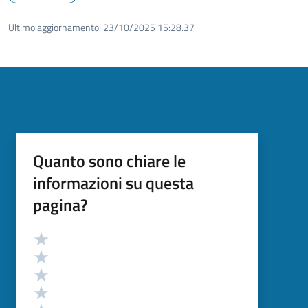
Ultimo aggiornamento:
23/10/2025 15:28.37
Quanto sono chiare le
informazioni su questa
pagina?
Valutazione
Valuta 5 stelle su 5
Valuta 4 stelle su 5
Valuta 3 stelle su 5
Valuta 2 stelle su 5