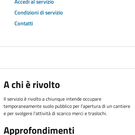
Accedi al servizio
Condizioni di servizio
Contatti
A chi è rivolto
Il servizio è rivolto a chiunque intende occupare
temporaneamente suolo pubblico per l'apertura di un cantiere
e per svolgere l'attività di scarico merci e traslochi.
Approfondimenti