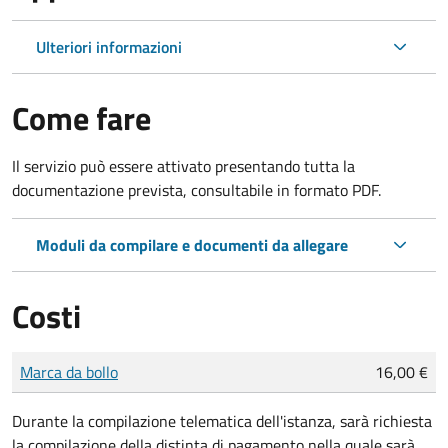
Ulteriori informazioni
Come fare
Il servizio può essere attivato presentando tutta la
documentazione prevista, consultabile in formato PDF.
Moduli da compilare e documenti da allegare
Costi
Tipo di pagamento
Importo
Marca da bollo
16,00 €
Durante la compilazione telematica dell'istanza, sarà richiesta
la compilazione della distinta di pagamento nella quale sarà