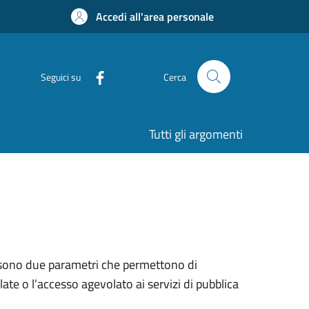
Accedi all'area personale
Seguici su
Cerca
Tutti gli argomenti
) sono due parametri che permettono di
ate o l’accesso agevolato ai servizi di pubblica