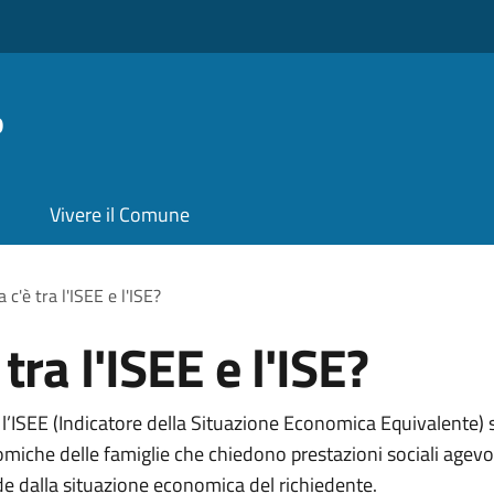
o
Vivere il Comune
 c'è tra l'ISEE e l'ISE?
tra l'ISEE e l'ISE?
e l’ISEE (Indicatore della Situazione Economica Equivalente
omiche delle famiglie che chiedono prestazioni sociali agevol
nde dalla situazione economica del richiedente.