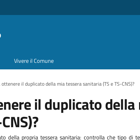
o
Vivere il Comune
 ottenere il duplicato della mia tessera sanitaria (TS e TS-CNS)?
nere il duplicato della
S-CNS)?
o della propria tessera sanitaria: controlla che tipo di te