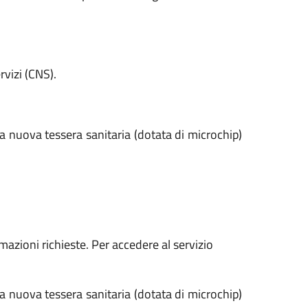
vizi (CNS).
 la nuova tessera sanitaria (dotata di microchip)
rmazioni richieste. Per accedere al servizio
 la nuova tessera sanitaria (dotata di microchip)