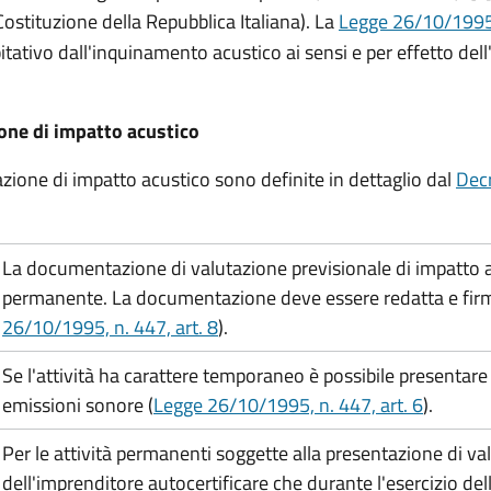
 Costituzione della Repubblica Italiana). La
Legge 26/10/1995
tativo dall'inquinamento acustico ai sensi e per effetto dell
ione di impatto acustico
azione di impatto acustico sono definite in dettaglio dal
Decr
La documentazione di valutazione previsionale di impatto ac
permanente. La documentazione deve essere redatta e firmat
26/10/1995, n. 447, art. 8
).
Se l'attività ha carattere temporaneo è possibile presentar
emissioni sonore (
Legge 26/10/1995, n. 447,
art. 6
).
Per le attività permanenti soggette alla presentazione di va
dell'imprenditore autocertificare che durante l'esercizio dell