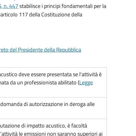
, n. 447
stabilisce i principi fondamentali per la
'articolo 117 della Costituzione della
eto del Presidente della Repubblica
ustico deve essere presentata se l'attività è
a da un professionista abilitato (
Legge
e domanda di autorizzazione in deroga alle
lutazione di impatto acustico, è facoltà
'attività le emissioni non saranno superiori ai