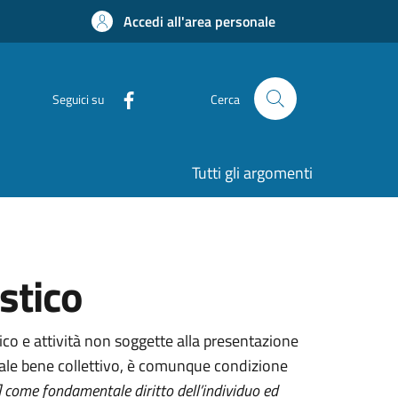
Accedi all'area personale
Seguici su
Cerca
Tutti gli argomenti
stico
co e attività non soggette alla presentazione
uale bene collettivo, è comunque condizione
..] come fondamentale diritto dell’individuo ed