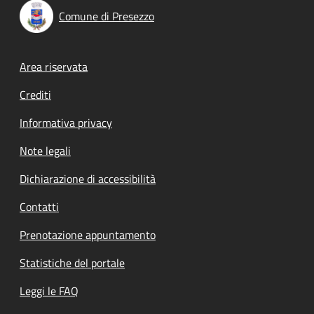
Comune di Presezzo
Footer menu
Area riservata
Crediti
Informativa privacy
Note legali
Dichiarazione di accessibilità
Contatti
Prenotazione appuntamento
Statistiche del portale
Leggi le FAQ