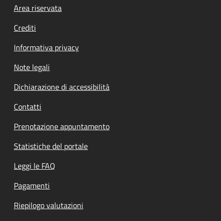
Footer menu
Area riservata
Crediti
Informativa privacy
Note legali
Dichiarazione di accessibilità
Contatti
Prenotazione appuntamento
Statistiche del portale
Leggi le FAQ
Pagamenti
Riepilogo valutazioni