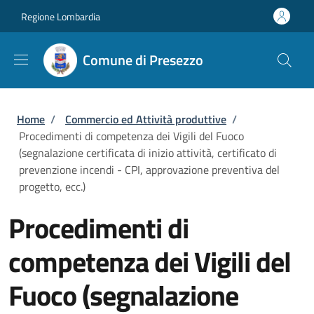
Salta al contenuto principale
Skip to footer content
Regione Lombardia
Comune di Presezzo
Briciole di pane
Home
/
Commercio ed Attività produttive
/
Procedimenti di competenza dei Vigili del Fuoco
(segnalazione certificata di inizio attività, certificato di
prevenzione incendi - CPI, approvazione preventiva del
progetto, ecc.)
Procedimenti di
competenza dei Vigili del
Fuoco (segnalazione