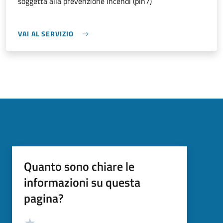
soggetta alla prevenzione incendi (pin7)
VAI AL SERVIZIO
Quanto sono chiare le
informazioni su questa
pagina?
Valutazione
Valuta 5 stelle su 5