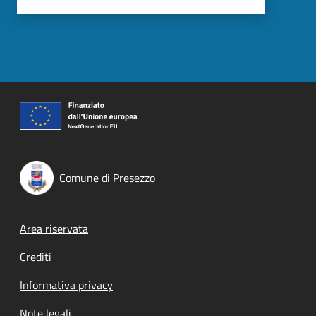
Comune di Presezzo
Footer menu
Area riservata
Crediti
Informativa privacy
Note legali