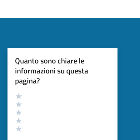
Quanto sono chiare le
informazioni su questa
pagina?
Valutazione
Valuta 5 stelle su 5
Valuta 4 stelle su 5
Valuta 3 stelle su 5
Valuta 2 stelle su 5
Valuta 1 stelle su 5