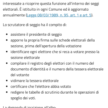
interessate a ricoprire questa funzione all'interno dei seggi
elettorali. È istituito in ogni Comune ed è aggiornato
annualmente (
Legge 08/03/1989, n. 95, art. 1 e art. 5
).
Lo scrutatore di seggio ha il compito di:
assistere il presidente di seggio
apporre la propria firma sulle schede elettorali della
sezione, prima dell'apertura della votazione
identificare ogni elettore che si reca a votare presso la
sezione elettorale
compilare il registro degli elettori con il numero del
documento d'identità e il numero della tessera elettorale
del votante
vidimare la tessera elettorale
certificare che l'elettore abbia votato
redigere le tabelle di scrutinio durante le operazioni di
spoglio dei voti.
La domanda di iscrizione all'albo: