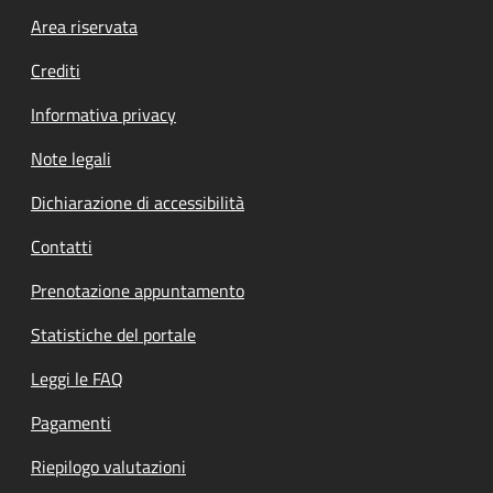
Footer menu
Area riservata
Crediti
Informativa privacy
Note legali
Dichiarazione di accessibilità
Contatti
Prenotazione appuntamento
Statistiche del portale
Leggi le FAQ
Pagamenti
Riepilogo valutazioni