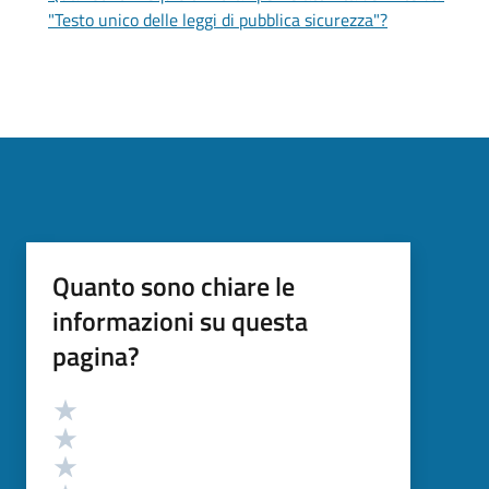
"Testo unico delle leggi di pubblica sicurezza"?
Quanto sono chiare le
informazioni su questa
pagina?
Valutazione
Valuta 5 stelle su 5
Valuta 4 stelle su 5
Valuta 3 stelle su 5