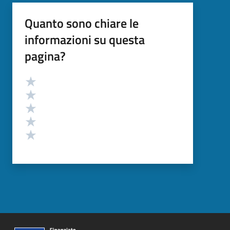
Quanto sono chiare le
informazioni su questa
pagina?
Valutazione
Valuta 5 stelle su 5
Valuta 4 stelle su 5
Valuta 3 stelle su 5
Valuta 2 stelle su 5
Valuta 1 stelle su 5