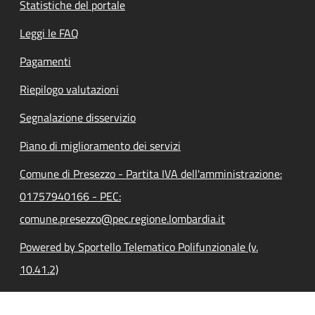
Statistiche del portale
Leggi le FAQ
Pagamenti
Riepilogo valutazioni
Segnalazione disservizio
Piano di miglioramento dei servizi
Comune di Presezzo - Partita IVA dell'amministrazione:
01757940166 - PEC:
comune.presezzo@pec.regione.lombardia.it
Powered by Sportello Telematico Polifunzionale (v.
10.41.2)