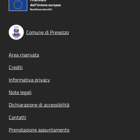
Comune di Presezzo
Footer menu
Area riservata
Crediti
Informativa privacy
Note legali
Dichiarazione di accessibilità
Contatti
Prenotazione appuntamento