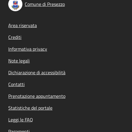
Comune di Presezzo
Footer menu
Area riservata
Crediti
Informativa privacy
Note legali
Dichiarazione di accessibilità
Contatti
Prenotazione appuntamento
Statistiche del portale
Leggi le FAQ
Pagamenti