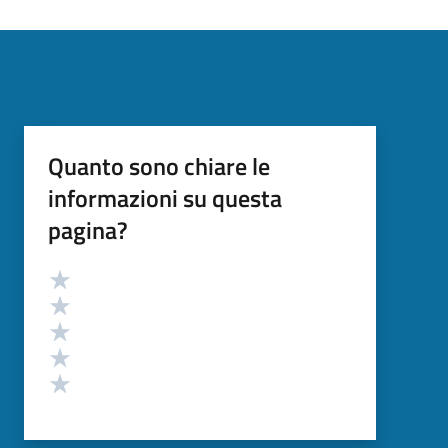
Quanto sono chiare le
informazioni su questa
pagina?
Valutazione
Valuta 5 stelle su 5
Valuta 4 stelle su 5
Valuta 3 stelle su 5
Valuta 2 stelle su 5
Valuta 1 stelle su 5