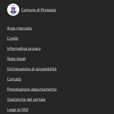
Comune di Presezzo
Footer menu
Area riservata
Crediti
Informativa privacy
Note legali
Dichiarazione di accessibilità
Contatti
Prenotazione appuntamento
Statistiche del portale
Leggi le FAQ