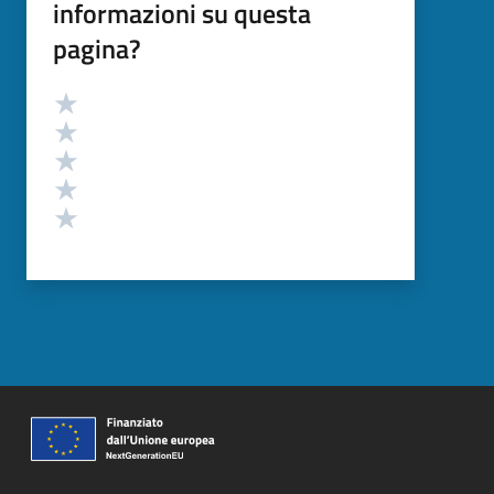
informazioni su questa
pagina?
Valutazione
Valuta 5 stelle su 5
Valuta 4 stelle su 5
Valuta 3 stelle su 5
Valuta 2 stelle su 5
Valuta 1 stelle su 5