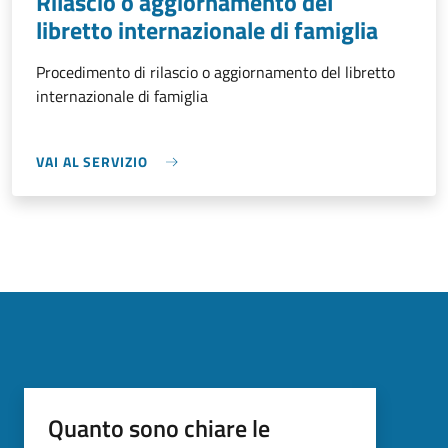
Rilascio o aggiornamento del
libretto internazionale di famiglia
Procedimento di rilascio o aggiornamento del libretto
internazionale di famiglia
VAI AL SERVIZIO
Quanto sono chiare le