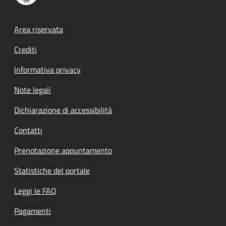
Footer menu
Area riservata
Crediti
Informativa privacy
Note legali
Dichiarazione di accessibilità
Contatti
Prenotazione appuntamento
Statistiche del portale
Leggi le FAQ
Pagamenti