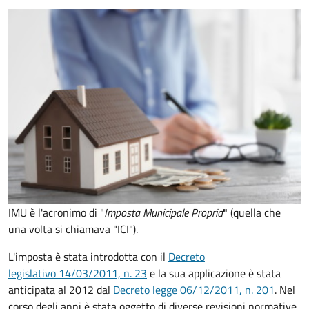
IMU è l'acronimo di "
Imposta Municipale Propria
"
(quella che
una volta si chiamava "ICI").
L'imposta è stata introdotta con il
Decreto
legislativo 14/03/2011, n. 23
e la sua applicazione è stata
anticipata al 2012 dal
Decreto legge 06/12/2011, n. 201
. Nel
corso degli anni è stata oggetto di diverse revisioni normative,