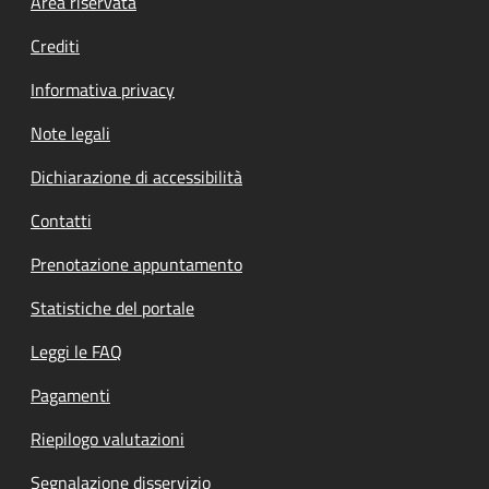
Footer menu
Area riservata
Crediti
Informativa privacy
Note legali
Dichiarazione di accessibilità
Contatti
Prenotazione appuntamento
Statistiche del portale
Leggi le FAQ
Pagamenti
Riepilogo valutazioni
Segnalazione disservizio