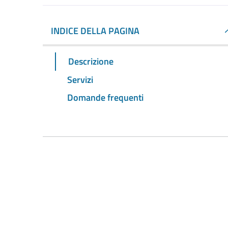
INDICE DELLA PAGINA
Descrizione
Servizi
Domande frequenti