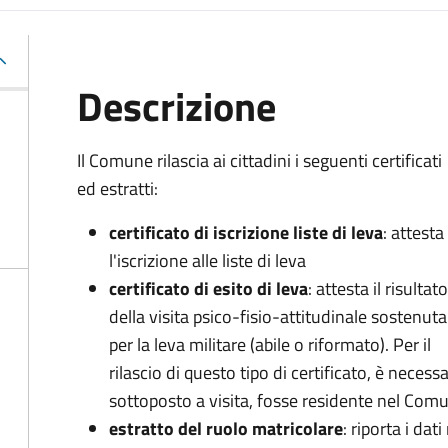
Descrizione
Il Comune rilascia ai cittadini i seguenti certificati
ed estratti:
certificato di iscrizione liste di leva
: attesta
l'iscrizione alle liste di leva
certificato di esito di leva
: attesta il risultato
della visita psico-fisio-attitudinale sostenuta
per la leva militare (abile o riformato). Per il
rilascio di questo tipo di certificato, è necessa
sottoposto a visita, fosse residente nel Co
estratto del ruolo matricolare
: riporta i dati