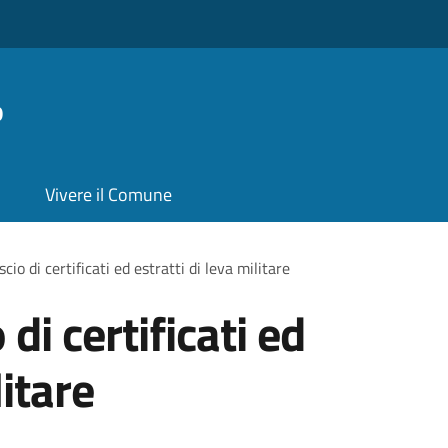
o
Vivere il Comune
scio di certificati ed estratti di leva militare
 di certificati ed
litare