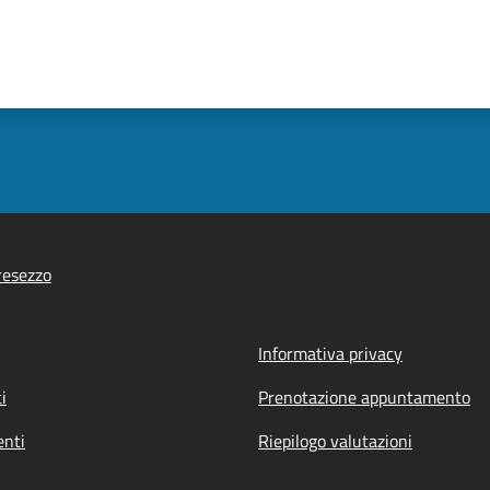
resezzo
Informativa privacy
i
Prenotazione appuntamento
nti
Riepilogo valutazioni