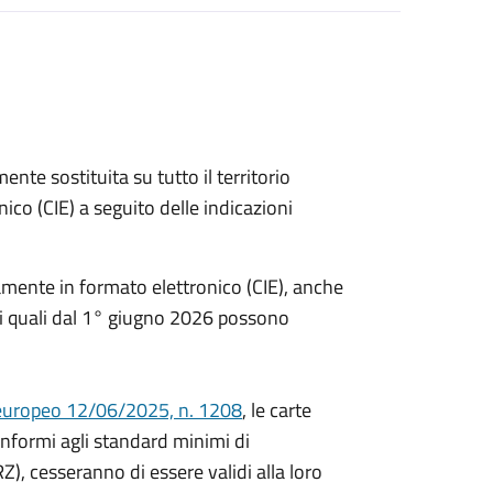
ente sostituita su tutto il territorio
nico (CIE) a seguito delle indicazioni
iamente in formato elettronico (CIE), anche
ia, i quali dal 1° giugno 2026 possono
uropeo 12/06/2025, n. 1208
, le carte
onformi agli standard minimi di
RZ), cesseranno di essere validi alla loro