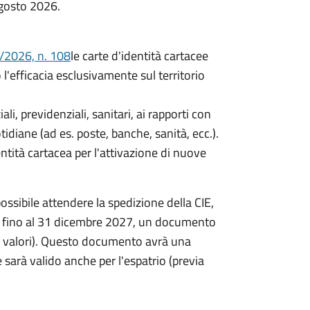
agosto 2026.
/2026, n. 108
le carte d'identità cartacee
efficacia esclusivamente sul territorio
iali, previdenziali, sanitari, ai rapporti con
idiane (ad es. poste, banche, sanità, ecc.).
entità cartacea per l'attivazione di nuove
ossibile attendere la spedizione della CIE,
re, fino al 31 dicembre 2027, un documento
ta valori). Questo documento avrà una
 sarà valido anche per l'espatrio (previa