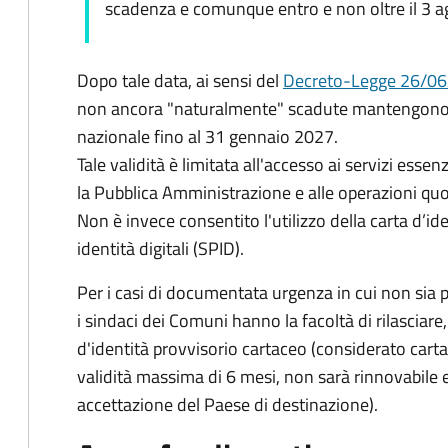
scadenza e comunque entro e non oltre il 3 
Dopo tale data, ai sensi del
Decreto-Legge 26/06
non ancora "naturalmente" scadute mantengono l'
nazionale fino al
31 gennaio 2027
.
Tale validità è limitata all'accesso ai servizi essenz
la Pubblica Amministrazione e alle operazioni quot
Non è invece consentito l'utilizzo della carta d’id
identità digitali (SPID).
Per i casi di documentata urgenza in cui non sia p
i sindaci dei Comuni hanno la facoltà di rilascia
d'identità provvisorio cartaceo (considerato car
validità massima di 6 mesi, non sarà rinnovabile e
accettazione del Paese di destinazione).