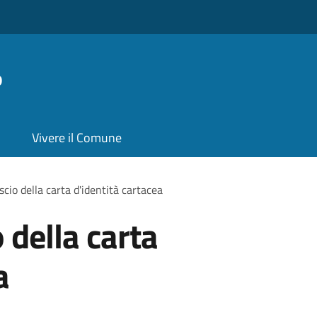
o
Vivere il Comune
ascio della carta d'identità cartacea
o della carta
a