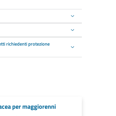
etti richiedenti protezione
rtacea per maggiorenni