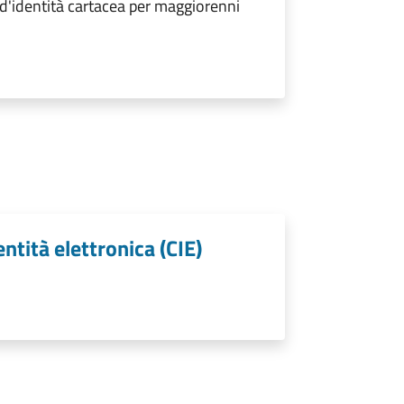
 d'identità cartacea per maggiorenni
entità elettronica (CIE)