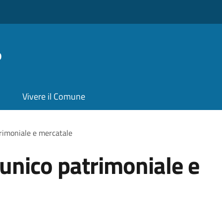
o
Vivere il Comune
trimoniale e mercatale
 unico patrimoniale e