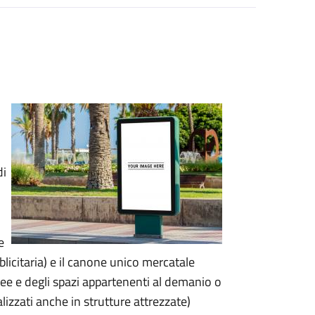
di
e
licitaria) e il canone unico mercatale
ee e degli spazi appartenenti al demanio o
lizzati anche in strutture attrezzate)