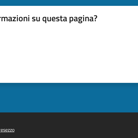
rmazioni su questa pagina?
resezzo