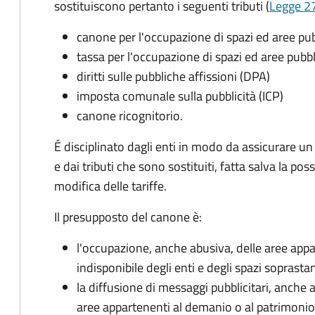
sostituiscono pertanto i seguenti tributi (
Legge 27
canone per l'occupazione di spazi ed aree p
tassa per l'occupazione di spazi ed aree pub
diritti sulle pubbliche affissioni (DPA)
imposta comunale sulla pubblicità (ICP)
canone ricognitorio.
É disciplinato dagli enti in modo da assicurare un
e dai tributi che sono sostituiti, fatta salva la possi
modifica delle tariffe.
Il presupposto del canone è:
l'occupazione, anche abusiva, delle aree app
indisponibile degli enti e degli spazi soprastan
la diffusione di messaggi pubblicitari, anche 
aree appartenenti al demanio o al patrimonio i