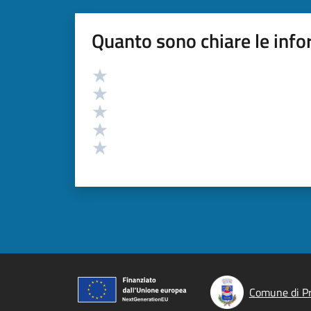
Quanto sono chiare le info
Valutazione
Valuta 5 stelle su 5
Valuta 4 stelle su 5
Valuta 3 stelle su 5
Valuta 2 stelle su 5
Valuta 1 stelle su 5
Comune di P