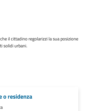
he il cittadino regolarizzi la sua posizione
ti solidi urbani.
e o residenza
za