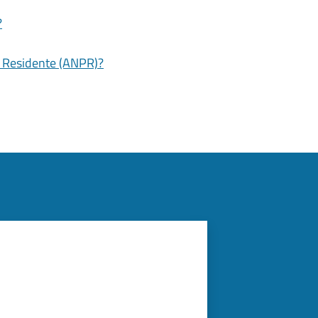
?
e Residente (ANPR)?