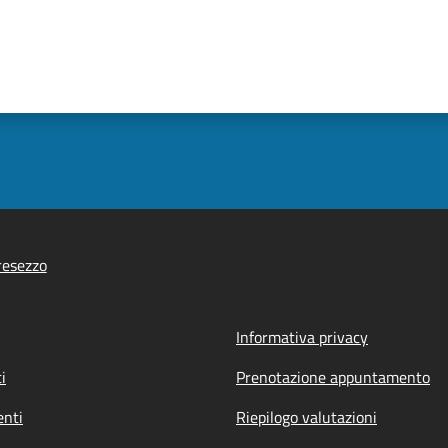
resezzo
Informativa privacy
i
Prenotazione appuntamento
nti
Riepilogo valutazioni