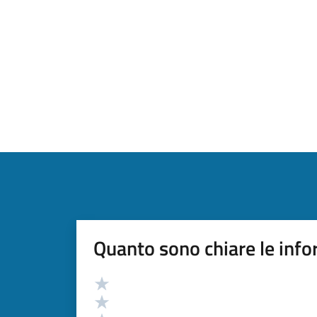
Quanto sono chiare le info
Valutazione
Valuta 5 stelle su 5
Valuta 4 stelle su 5