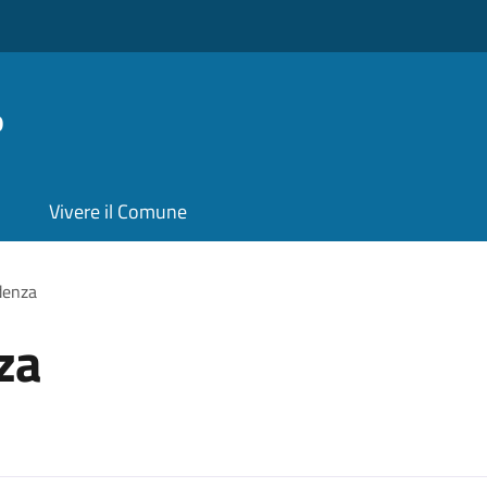
o
Vivere il Comune
denza
za