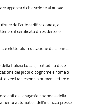
tare apposita
dichiarazione al nuovo
ufruire dell’autocertificazione e, a
ttenere il certificato di residenza e
 liste elettorali, in occasione della prima
ella Polizia Locale, il cittadino deve
ndicazione del proprio cognome e nome o
i diversi (ad esempio numeri, lettere o
anca dati dell’anagrafe nazionale della
amento automatico dell’indirizzo presso