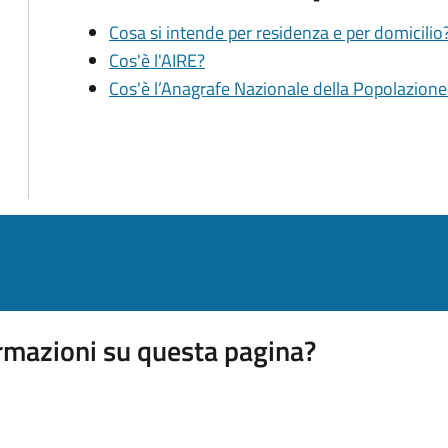
Cosa si intende per residenza e per domicilio
Cos'è l'AIRE?
Cos'è l’Anagrafe Nazionale della Popolazion
rmazioni su questa pagina?