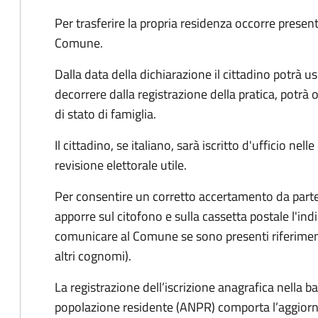
Per trasferire la propria residenza occorre presen
Comune.
Dalla data della dichiarazione il cittadino potrà us
decorrere dalla registrazione della pratica,
potrà o
di stato di famiglia.
Il cittadino, se italiano,
sarà iscritto d'ufficio
nelle
revisione elettorale utile.
Per consentire un corretto accertamento da parte d
apporre sul citofono e sulla cassetta postale l'i
comunicare al Comune se sono presenti riferiment
altri cognomi).
La registrazione dell’iscrizione anagrafica nella b
popolazione residente (ANPR) comporta l’aggiorn