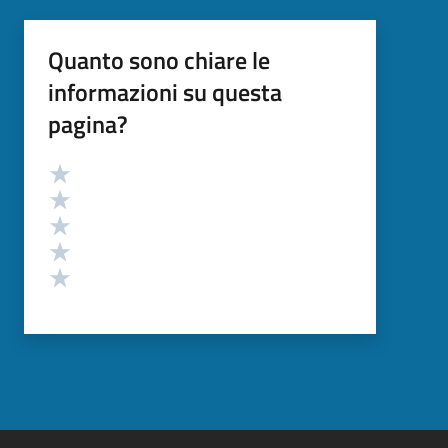
Quanto sono chiare le
informazioni su questa
pagina?
Valutazione
Valuta 5 stelle su 5
Valuta 4 stelle su 5
Valuta 3 stelle su 5
Valuta 2 stelle su 5
Valuta 1 stelle su 5