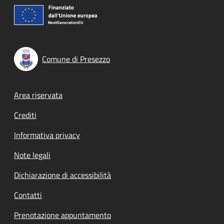
Comune di Presezzo
Footer menu
Area riservata
Crediti
Informativa privacy
Note legali
Dichiarazione di accessibilità
Contatti
Prenotazione appuntamento