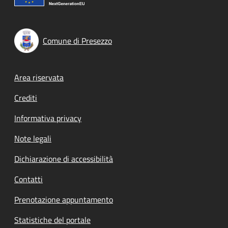
Comune di Presezzo
Footer menu
Area riservata
Crediti
Informativa privacy
Note legali
Dichiarazione di accessibilità
Contatti
Prenotazione appuntamento
Statistiche del portale