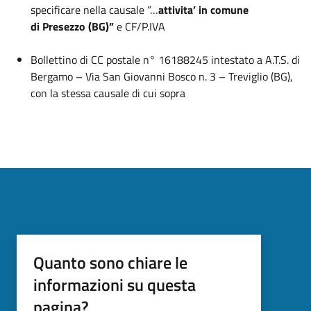
specificare nella causale “…
attivita’ in comune
di
Presezzo (BG)”
e CF/P.IVA
Bollettino di CC postale n° 16188245 intestato a A.T.S. di
Bergamo – Via San Giovanni
Bosco n. 3 – Treviglio (BG),
con la stessa causale di cui sopra
Quanto sono chiare le
informazioni su questa
pagina?