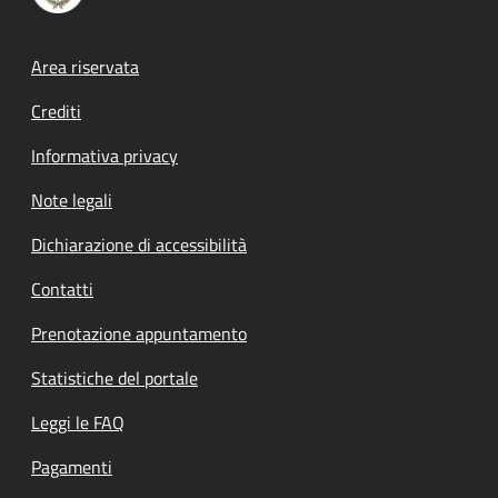
Footer menu
Area riservata
Crediti
Informativa privacy
Note legali
Dichiarazione di accessibilità
Contatti
Prenotazione appuntamento
Statistiche del portale
Leggi le FAQ
Pagamenti