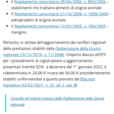
il
Regolamento comunitario 29/04/2004, n. 853/2004
-
stabilimenti che trattano alimenti di origine animale
il
Regolamento comunitario 21/10/2009, n. 1069/2009
-
sottoprodotti di origine animale
il
Regolamento comunitario 12/01/2005, n. 183/2005
-
mangimi.
Pertanto, in attesa dell’aggiornamento dei tariffari regionali
delle prestazioni stabiliti dalla
Deliberazione della Giunta
regionale 23/12/2019, n. 11/2698
, l’importo dovuto all’ATS
per i procedimenti di registrazione a aggiornamento
presentati tramite SCIA a decorrere dal 1° gennaio 2022, è
rideterminata in 20,00 € invece dei 50,00 € precedentemente
stabiliti uniformandosi a quanto previsto dal
(
Decreto
legislativo 02/02/2021, n. 32, all. 2, sez. 8
)
Consulta gli importi previsti dalla Deliberazione della Giunta
regionale