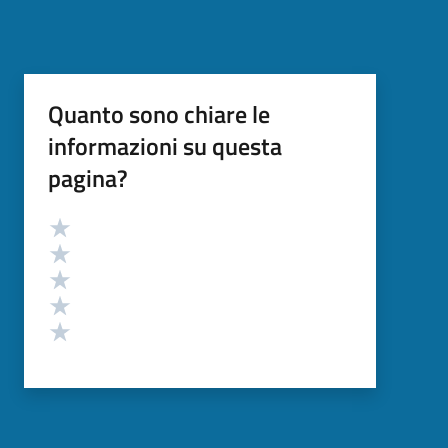
Quanto sono chiare le
informazioni su questa
pagina?
Valutazione
Valuta 5 stelle su 5
Valuta 4 stelle su 5
Valuta 3 stelle su 5
Valuta 2 stelle su 5
Valuta 1 stelle su 5