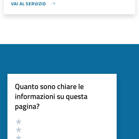
VAI AL SERVIZIO
Quanto sono chiare le
informazioni su questa
pagina?
Valutazione
Valuta 5 stelle su 5
Valuta 4 stelle su 5
Valuta 3 stelle su 5