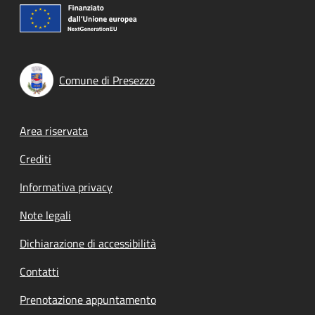
Comune di Presezzo
Footer menu
Area riservata
Crediti
Informativa privacy
Note legali
Dichiarazione di accessibilità
Contatti
Prenotazione appuntamento