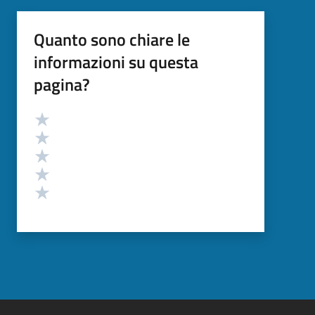
Quanto sono chiare le
informazioni su questa
pagina?
Valutazione
Valuta 5 stelle su 5
Valuta 4 stelle su 5
Valuta 3 stelle su 5
Valuta 2 stelle su 5
Valuta 1 stelle su 5